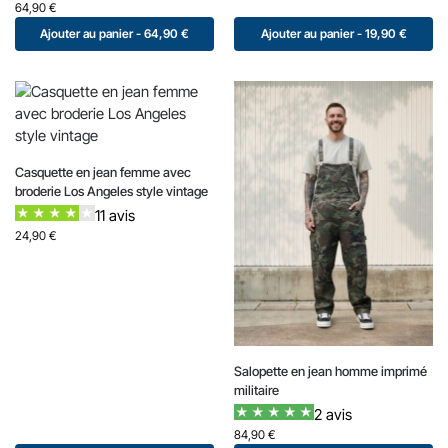
64,90
€
Ajouter au panier - 64,90 €
Ajouter au panier - 19,90 €
Casquette en jean femme avec
broderie Los Angeles style vintage
11 avis
24,90
€
Salopette en jean homme imprimé
militaire
2 avis
84,90
€