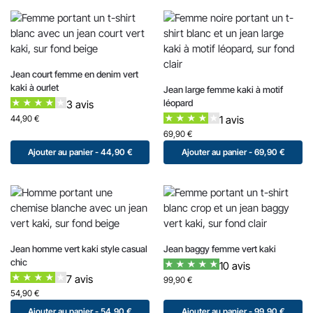
Jean court femme en denim vert
kaki à ourlet
Jean large femme kaki à motif
léopard
3 avis
44,90
€
1 avis
69,90
€
Ajouter au panier - 44,90 €
Ajouter au panier - 69,90 €
Jean homme vert kaki style casual
Jean baggy femme vert kaki
chic
10 avis
7 avis
99,90
€
54,90
€
Ajouter au panier - 54,90 €
Ajouter au panier - 99,90 €