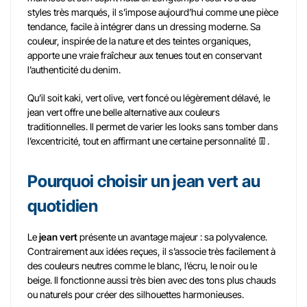
styles très marqués, il s’impose aujourd’hui comme une pièce
tendance, facile à intégrer dans un dressing moderne. Sa
couleur, inspirée de la nature et des teintes organiques,
apporte une vraie fraîcheur aux tenues tout en conservant
l’authenticité du denim.
Qu’il soit kaki, vert olive, vert foncé ou légèrement délavé, le
jean vert offre une belle alternative aux couleurs
traditionnelles. Il permet de varier les looks sans tomber dans
l’excentricité, tout en affirmant une certaine personnalité 👖.
Pourquoi choisir un jean vert au
quotidien
Le
jean vert
présente un avantage majeur : sa polyvalence.
Contrairement aux idées reçues, il s’associe très facilement à
des couleurs neutres comme le blanc, l’écru, le noir ou le
beige. Il fonctionne aussi très bien avec des tons plus chauds
ou naturels pour créer des silhouettes harmonieuses.