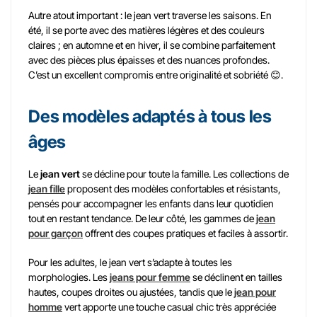
Autre atout important : le jean vert traverse les saisons. En
été, il se porte avec des matières légères et des couleurs
claires ; en automne et en hiver, il se combine parfaitement
avec des pièces plus épaisses et des nuances profondes.
C’est un excellent compromis entre originalité et sobriété 😊.
Des modèles adaptés à tous les
âges
Le
jean vert
se décline pour toute la famille. Les collections de
jean fille
proposent des modèles confortables et résistants,
pensés pour accompagner les enfants dans leur quotidien
tout en restant tendance. De leur côté, les gammes de
jean
pour garçon
offrent des coupes pratiques et faciles à assortir.
Pour les adultes, le jean vert s’adapte à toutes les
morphologies. Les
jeans pour femme
se déclinent en tailles
hautes, coupes droites ou ajustées, tandis que le
jean pour
homme
vert apporte une touche casual chic très appréciée