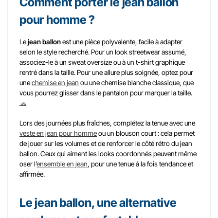
Comment porter le jean ballon
pour homme ?
Le
jean ballon
est une pièce polyvalente, facile à adapter
selon le style recherché. Pour un look streetwear assumé,
associez-le à un sweat oversize ou à un t-shirt graphique
rentré dans la taille. Pour une allure plus soignée, optez pour
une
chemise en jean
ou une chemise blanche classique, que
vous pourrez glisser dans le pantalon pour marquer la taille.
🧢
Lors des journées plus fraîches, complétez la tenue avec une
veste en jean pour homme
ou un blouson court : cela permet
de jouer sur les volumes et de renforcer le côté rétro du jean
ballon. Ceux qui aiment les looks coordonnés peuvent même
oser l’
ensemble en jean
, pour une tenue à la fois tendance et
affirmée.
Le jean ballon, une alternative