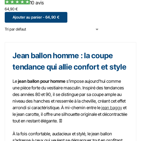
10 avis
64,90
€
Ajouter au panier - 64,90 €
Jean ballon homme : la coupe
tendance qui allie confort et style
Le
jean ballon pour homme
s’impose aujourd’hui comme
une pièce forte du vestiaire masculin. Inspiré des tendances
des années 80 et 90, il se distingue par sa coupe ample au
niveau des hanches et resserrée à la cheville, créant cet effet
arrondi si caractéristique. À mi-chemin entre le
jean baggy
et
le jean carotte, il offre une silhouette originale et décontractée
tout en restant élégante. 👖
À la fois confortable, audacieux et stylé, le jean ballon
s’adresse à ceux qui veulent se démarquer tout en profitant