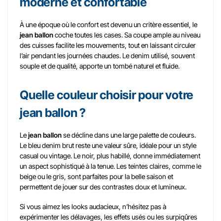
moderne et confortable
À une époque où le confort est devenu un critère essentiel, le
jean ballon
coche toutes les cases. Sa coupe ample au niveau
des cuisses facilite les mouvements, tout en laissant circuler
l’air pendant les journées chaudes. Le denim utilisé, souvent
souple et de qualité, apporte un tombé naturel et fluide.
Quelle couleur choisir pour votre
jean ballon ?
Le
jean ballon
se décline dans une large palette de couleurs.
Le bleu denim brut reste une valeur sûre, idéale pour un style
casual ou vintage. Le noir, plus habillé, donne immédiatement
un aspect sophistiqué à la tenue. Les teintes claires, comme le
beige ou le gris, sont parfaites pour la belle saison et
permettent de jouer sur des contrastes doux et lumineux.
Si vous aimez les looks audacieux, n’hésitez pas à
expérimenter les délavages, les effets usés ou les surpiqûres