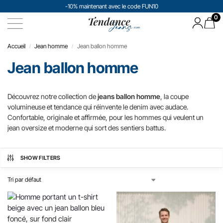
-10% maintenant avec le code FUN10
0
Accueil
Jean homme​
Jean ballon homme
/
/
Jean ballon homme
Découvrez notre collection de
jeans ballon homme
, la coupe
volumineuse et tendance qui réinvente le denim avec audace.
Confortable, originale et affirmée, pour les hommes qui veulent un
jean oversize et moderne qui sort des sentiers battus.
SHOW FILTERS