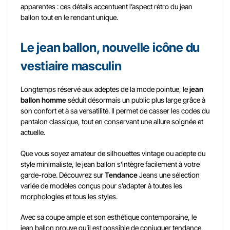
apparentes : ces détails accentuent l’aspect rétro du jean
ballon tout en le rendant unique.
Le jean ballon, nouvelle icône du
vestiaire masculin
Longtemps réservé aux adeptes de la mode pointue, le
jean
ballon homme
séduit désormais un public plus large grâce à
son confort et à sa versatilité. Il permet de casser les codes du
pantalon classique, tout en conservant une allure soignée et
actuelle.
Que vous soyez amateur de silhouettes vintage ou adepte du
style minimaliste, le jean ballon s’intègre facilement à votre
garde-robe. Découvrez sur
Tendance
Jeans une sélection
variée de modèles conçus pour s’adapter à toutes les
morphologies et tous les styles.
Avec sa coupe ample et son esthétique contemporaine, le
jean ballon prouve qu’il est possible de conjuguer tendance,