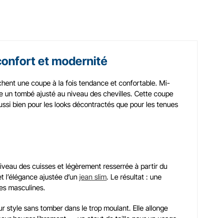
 confort et modernité
rchent une coupe à la fois tendance et confortable. Mi-
ffre un tombé ajusté au niveau des chevilles. Cette coupe
ssi bien pour les looks décontractés que pour les tenues
niveau des cuisses et légèrement resserrée à partir du
t l’élégance ajustée d’un
jean slim
. Le résultat : une
ies masculines.
 style sans tomber dans le trop moulant. Elle allonge