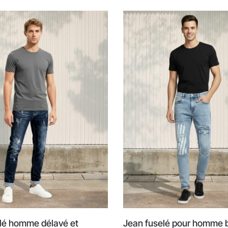
lé homme délavé et
Jean fuselé pour homme b