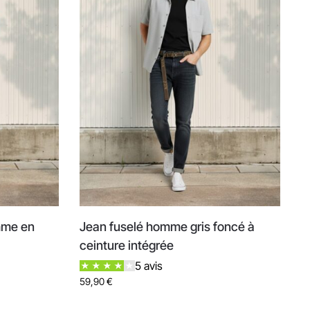
mme en
Jean fuselé homme gris foncé à
ceinture intégrée
5 avis
59,90
€