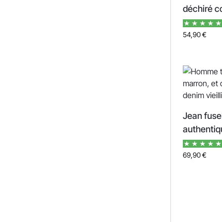
déchiré c
54,90
€
Jean fuse
authentiq
69,90
€