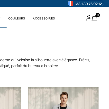
+33 1 89 76 02 12
0
T
COULEURS
ACCESSOIRES
oderne qui valorise la silhouette avec élégance. Précis,
iqué, parfait du bureau à la soirée.