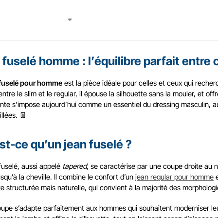
 fuselé homme : l’équilibre parfait entre
 fuselé pour homme
est la pièce idéale pour celles et ceux qui reche
ntre le slim et le regular, il épouse la silhouette sans la mouler, et o
nte s’impose aujourd’hui comme un essentiel du dressing masculin, au
illées. 👖
st-ce qu’un jean fuselé ?
fuselé, aussi appelé
tapered
, se caractérise par une coupe droite au 
squ’à la cheville. Il combine le confort d’un
jean regular pour homme
e
te structurée mais naturelle, qui convient à la majorité des morpholog
upe s’adapte parfaitement aux hommes qui souhaitent moderniser leur