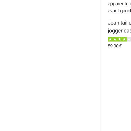
Jean tail
jogger ca
59,90
€