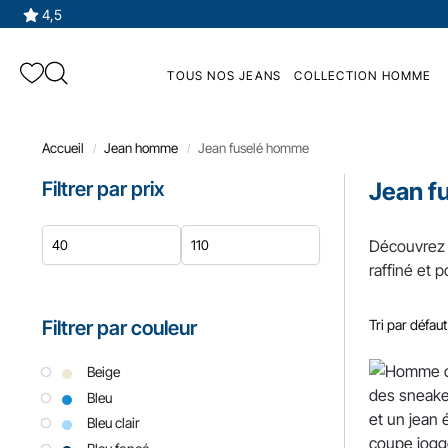
4,5
TOUS NOS JEANS
COLLECTION HOMME
Accueil
Jean homme​
Jean fuselé homme
/
/
Filtrer par prix
Jean f
Découvrez 
raffiné et 
Filtrer par couleur
Beige
Bleu
Bleu clair