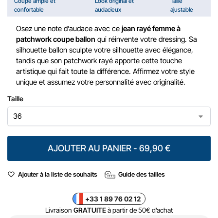
Coupe ample et
Look original et
Taille
confortable
audacieux
ajustable
Osez une note d’audace avec ce
jean rayé femme à
patchwork coupe ballon
qui réinvente votre dressing. Sa
silhouette ballon sculpte votre silhouette avec élégance,
tandis que son patchwork rayé apporte cette touche
artistique qui fait toute la différence. Affirmez votre style
unique et assumez votre personnalité avec originalité.
Taille
AJOUTER AU PANIER - 69,90 €
Ajouter à la liste de souhaits
Guide des tailles
+33 1 89 76 02 12
Livraison
GRATUITE
à partir de 50€ d’achat