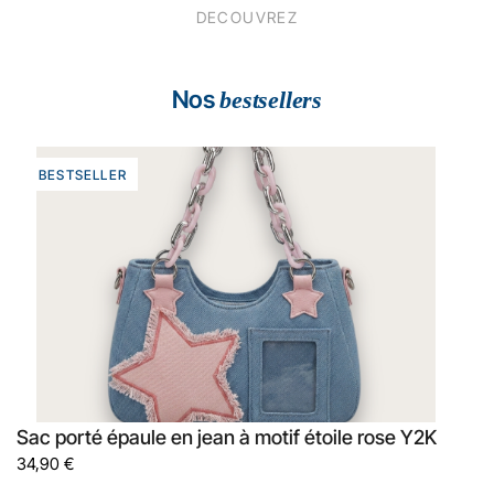
DECOUVREZ
Nos
bestsellers
BESTSELLER
Sac porté épaule en jean à motif étoile rose Y2K
34,90
€